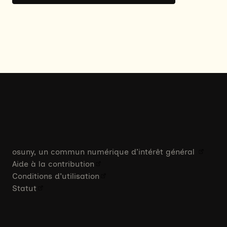
osuny, un commun numérique d’intérêt général
Aide à la contribution
Conditions d'utilisation
Statut