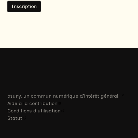
Inscription
osuny, un commun numérique d’intérêt général
Aide à la contribution
Conditions d'utilisation
Statut